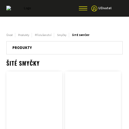
Uživatel
Úvod
Produkty
Příslušenství
Smyčky
ŠITÉ SMYČKY
PRODUKTY
ŠITÉ SMYČKY