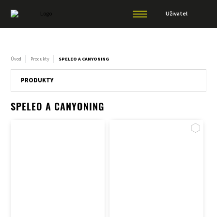
Uživatel
Úvod
Produkty
SPELEO A CANYONING
PRODUKTY
SPELEO A CANYONING