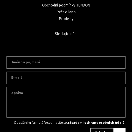
Obchodní podmínky TENDON
Péče o lano
Prodejny
Sledujte nás:
Odesláním formuláře souhlasíte se
zásadami ochrany osobních údajů
.