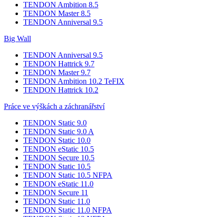
TENDON Ambition 8.5
TENDON Master 8.5
TENDON Anniversal 9.5
Big Wall
TENDON Anniversal 9.5
TENDON Hattrick 9.7
TENDON Master 9.7
TENDON Ambition 10.2 TeFIX
TENDON Hattrick 10.2
Práce ve výškách a záchranářství
TENDON Static 9.0
TENDON Static 9.0 A
TENDON Static 10.0
TENDON eStatic 10.5
TENDON Secure 10.5
TENDON Static 10.5
TENDON Static 10.5 NFPA
TENDON eStatic 11.0
TENDON Secure 11
TENDON Static 11.0
TENDON Static 11.0 NFPA