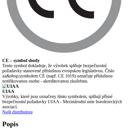
CE – symbol shody
Tento symbol dokladuje, že výrobek splňuje bezpečnostní
požadavky stanovené příslušnou evropskou legislativou. Číslo
za&nbsp;symbolem CE (např. CE 1019) označuje příslušnou
notifikovanou osobu - akreditovanou zkušebnu.
UIAA
Výrobky, které jsou označeny tímto symbolem, splňují přísné
bezpečnostní požadavky UIAA - Mezinárodní unie horolezeckých
asociací.
Najít distributora
Popis