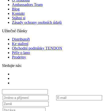
O Tendonu
Ambassadors Team
Blog
Kontakt
Stáhni si
Zásady ochrany osobních údajů
Užitečné články
Distributoři
Ke stažení
Obchodní podmínky TENDON
Péče o lano
Prodejny
Sledujte nás: