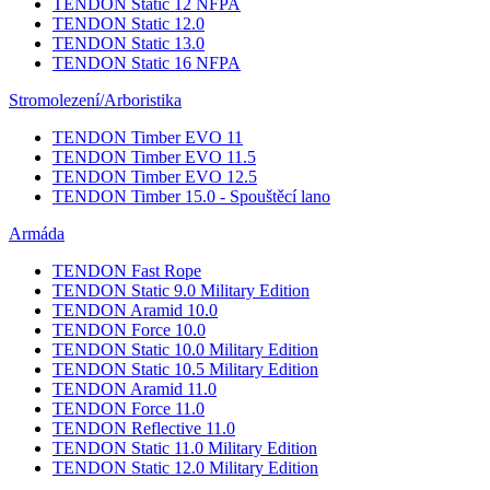
TENDON Static 12 NFPA
TENDON Static 12.0
TENDON Static 13.0
TENDON Static 16 NFPA
Stromolezení/Arboristika
TENDON Timber EVO 11
TENDON Timber EVO 11.5
TENDON Timber EVO 12.5
TENDON Timber 15.0 - Spouštěcí lano
Armáda
TENDON Fast Rope
TENDON Static 9.0 Military Edition
TENDON Aramid 10.0
TENDON Force 10.0
TENDON Static 10.0 Military Edition
TENDON Static 10.5 Military Edition
TENDON Aramid 11.0
TENDON Force 11.0
TENDON Reflective 11.0
TENDON Static 11.0 Military Edition
TENDON Static 12.0 Military Edition