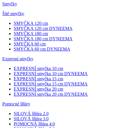
Smyčky
Šité smyčky
SMYČKA 120 cm
SMYČKA 120 cm DYNEEMA
SMYČKA 180 cm
SMYČKA 180 cm DYNEEMA
SMYČKA 60 cm
SMYČKA 60 cm DYNEEMA
Expresní smyčky
EXPRESNÍ smyčka 10 cm
EXPRESNÍ smyčka 10 cm DYNEEMA
EXPRESNÍ smyčka 15 cm
EXPRESNÍ smyčka 15 cm DYNEEMA
EXPRESNÍ smyčka 20 cm
EXPRESNÍ smyčka 20 cm DYNEEMA
Pomocné šňůry
SILOVÁ šňůra 2.0
SILOVÁ šňůra 3.0
POMOCNÁ šňůra 4.0