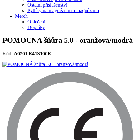
Ostatní příslušenství
Pytlíky na magnézium a magnézium
Merch
Oblečení
Doplňky
POMOCNÁ šňůra 5.0 - oranžová/modrá
Kód:
A050TR41S100R