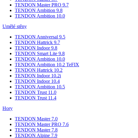
TENDON Master PRO 9.7
TENDON Ambition 9.8
TENDON Ambition 10.0
Umělé stěny
TENDON Anniversal 9.5
TENDON Hattrick 9.7
TENDON Indoor 9.8
TENDON Smart Lite 9.8
TENDON Ambition 10.0
TENDON Ambition 10.2 TeFIX
TENDON Hattrick 10.2
TENDON Indoor 10.2i
TENDON Indoor 10.4
TENDON Ambition 10.5
TENDON Trust 11.0
TENDON Trust 11.4
Hory
TENDON Master 7.0
TENDON Master PRO 7.6
TENDON Master 7.8
TENDON Alpine 7.9