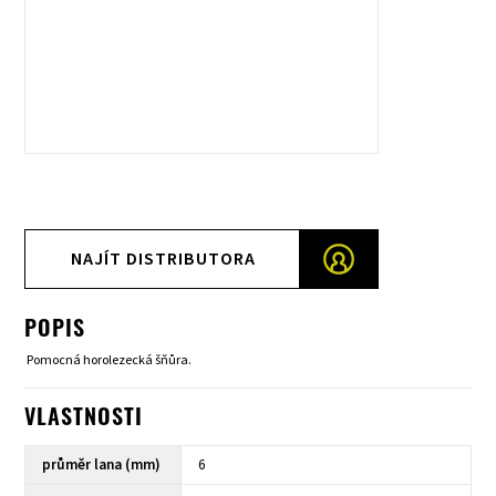
NAJÍT DISTRIBUTORA
POPIS
Pomocná horolezecká šňůra.
VLASTNOSTI
průměr lana (mm)
6