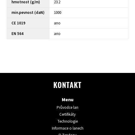
hmotnost (g/m)
23.2
min.pevnost (daN)
1000
CE 1019
ano
EN 564
ano
KONTAKT
Menu
Průvodce lan
Certifikáty
Technologie
Informace o lanech