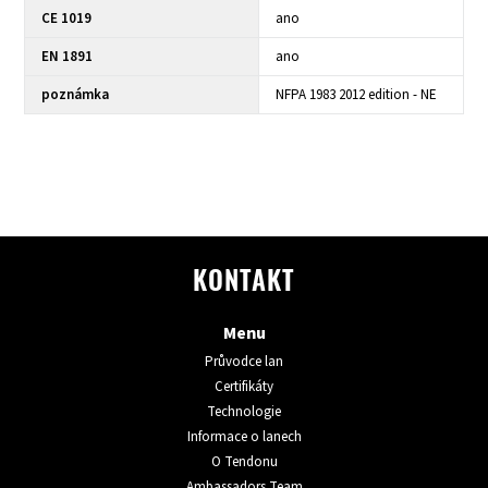
CE 1019
ano
EN 1891
ano
poznámka
NFPA 1983 2012 edition - NE
KONTAKT
Menu
Průvodce lan
Certifikáty
Technologie
Informace o lanech
O Tendonu
Ambassadors Team