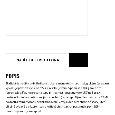
NAJÍT DISTRIBUTORA
POPIS
Statické lano díky unikátní konstrukci a nejnovějším technologickým úpravám
vykazuje pevnost vyšší než 22 kN a splňuje min. 5 pádů se 100 kg závažím
(oproti závaží 80 kg pro lana typu B). Pevnost lana s uzly je vyšší než 15 kN
po dobu 3 min bez poškození jádra i opletu (lana typu B jsou testována na 12 kN
po dobu 3 min). Výhodu ocení pracovníci ve výškách a záchranné sbory, kteří
při plné výbavě a výzbroji jsou v kritických situacích posunuti s pevnějším
lanem o pořádný kus vpřed.