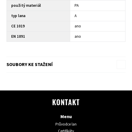
použitý materiál
PA
typ lana
A
CE 1019
ano
EN 1891
ano
SOUBORY KE STAŽENÍ
KONTAKT
Menu
Průvodce lan
Certifikáty