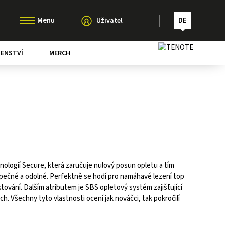
DE
Uživatel
ŠENSTVÍ
MERCH
ologií Secure, která zaručuje nulový posun opletu a tím
zpečné a odolné. Perfektně se hodí pro namáhavé lezení top
ktování. Dalším atributem je SBS opletový systém zajišťující
ch. Všechny tyto vlastnosti ocení jak nováčci, tak pokročilí