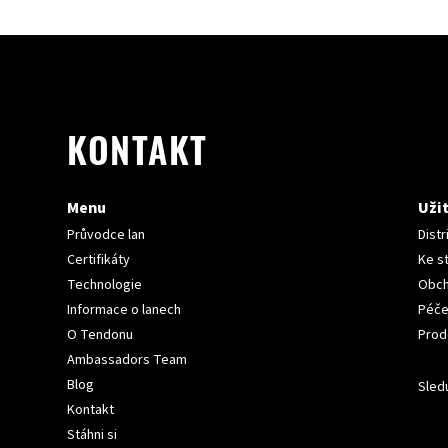
KONTAKT
Menu
Uži
Průvodce lan
Distr
Certifikáty
Ke s
Technologie
Obch
Informace o lanech
Péče
O Tendonu
Prod
Ambassadors Team
Blog
Sledu
Kontakt
Stáhni si