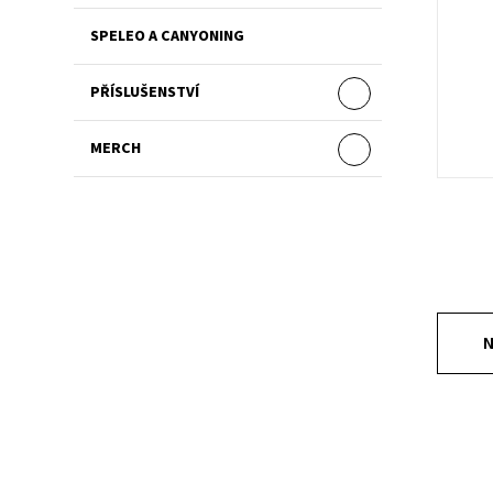
SPELEO A CANYONING
PŘÍSLUŠENSTVÍ
MERCH
N