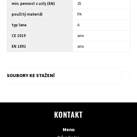
min. pevnost s uzly (kN)
25
použitý materiál
PA
typ lana
A
CE 1019
ano
EN 1891
ano
SOUBORY KE STAŽENÍ
KONTAKT
Menu