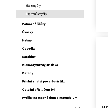
Šité smyčky
Expresní smyčky
Pomocné šňůry
Úvazky
Helmy
Odsedky
Karabiny
Blokanty/Brzdy/Jistítka
Batohy
Příslušenství pro arboristiku
Ostatní příslušenství
Pytlíky na magnézium a magnézium
EXP