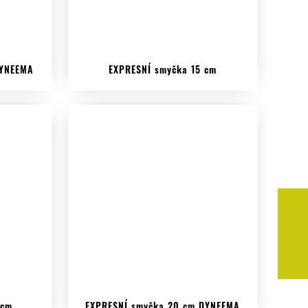
DYNEEMA
EXPRESNÍ smyčka 15 cm
 cm
EXPRESNÍ smyčka 20 cm DYNEEMA