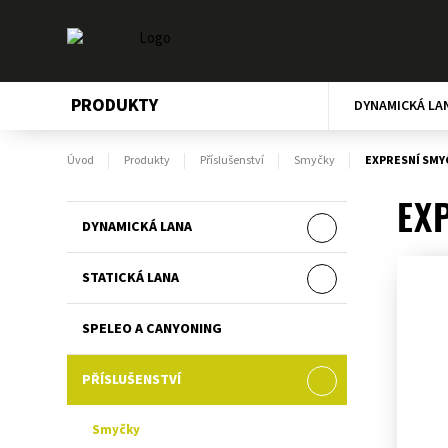
PRODUKTY
DYNAMICKÁ LA
Úvod
Produkty
Příslušenství
Smyčky
EXPRESNÍ SMY
EX
DYNAMICKÁ LANA
STATICKÁ LANA
SPELEO A CANYONING
PŘÍSLUŠENSTVÍ
Smyčky