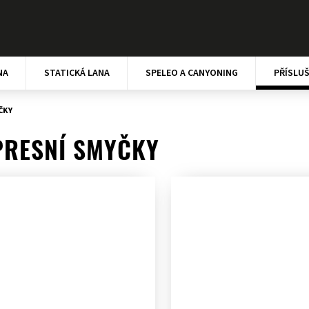
NA
STATICKÁ LANA
SPELEO A CANYONING
PŘÍSLU
ČKY
PRESNÍ SMYČKY