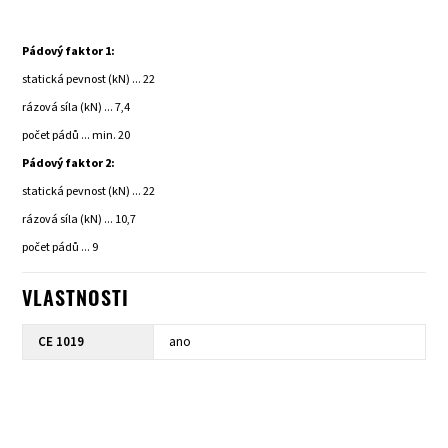
Pádový faktor 1:
statická pevnost (kN) ... 22
rázová síla (kN) ... 7,4
počet pádů ... min. 20
Pádový faktor 2:
statická pevnost (kN) ... 22
rázová síla (kN) ... 10,7
počet pádů ... 9
VLASTNOSTI
CE 1019
ano