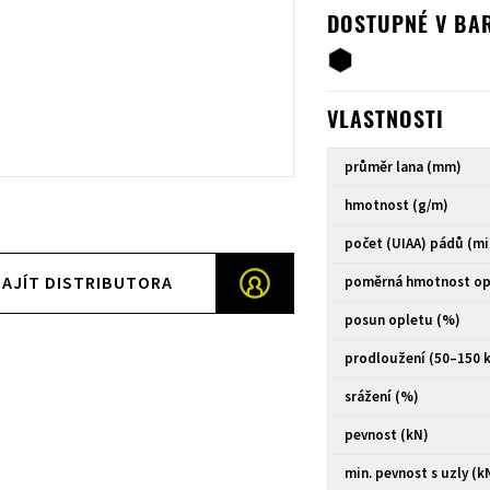
DOSTUPNÉ V BA
VLASTNOSTI
průměr lana (mm)
hmotnost (g/m)
počet (UIAA) pádů (mi
AJÍT DISTRIBUTORA
poměrná hmotnost op
posun opletu (%)
prodloužení (50–150 
srážení (%)
pevnost (kN)
min. pevnost s uzly (k