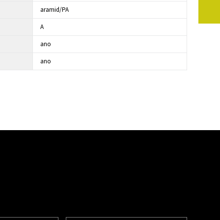
aramid/PA
A
ano
ano