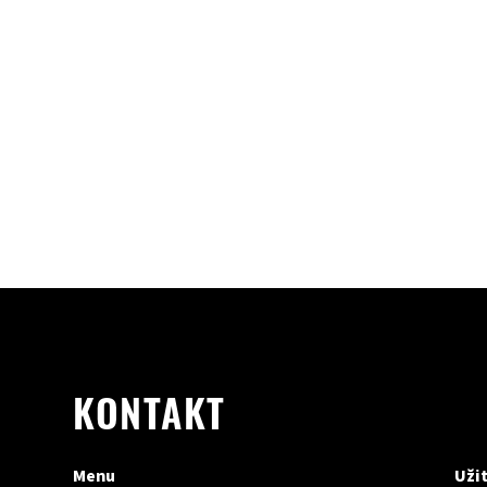
KONTAKT
Menu
Uži