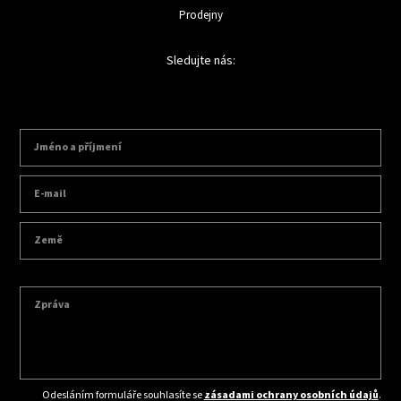
Prodejny
Sledujte nás:
Odesláním formuláře souhlasíte se
zásadami ochrany osobních údajů
.