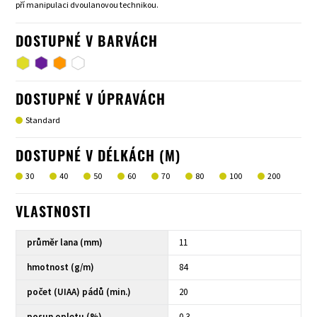
pří manipulaci dvoulanovou technikou.
DOSTUPNÉ V BARVÁCH
DOSTUPNÉ V ÚPRAVÁCH
Standard
DOSTUPNÉ V DÉLKÁCH (M)
30
40
50
60
70
80
100
200
VLASTNOSTI
průměr lana (mm)
11
hmotnost (g/m)
84
počet (UIAA) pádů (min.)
20