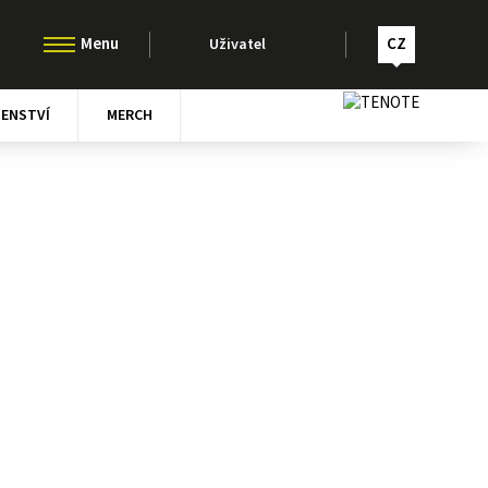
CZ
Uživatel
ŠENSTVÍ
MERCH