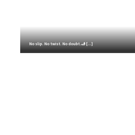
No slip. No twist. No doubt.🫸 [...]