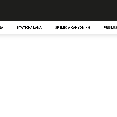
NA
STATICKÁ LANA
SPELEO A CANYONING
PŘÍSLU