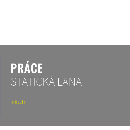
PRÁCE
STATICKÁ LANA
PŘEJÍT