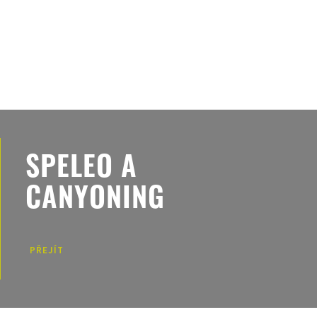
SPELEO A
CANYONING
PŘEJÍT