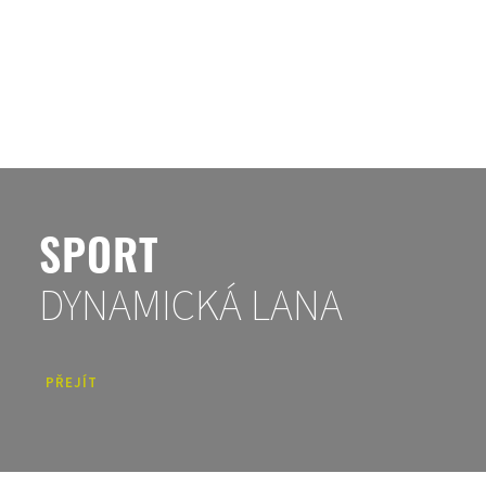
SPORT
DYNAMICKÁ LANA
PŘEJÍT