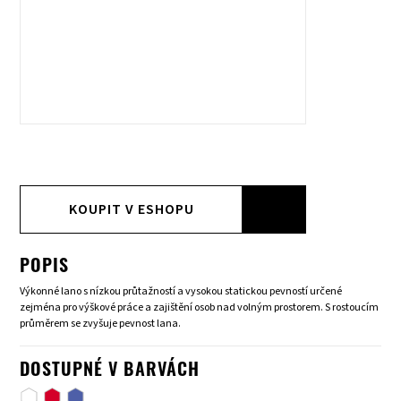
KOUPIT V ESHOPU
POPIS
Výkonné lano s nízkou průtažností a vysokou statickou pevností určené
zejména pro výškové práce a zajištění osob nad volným prostorem. S rostoucím
průměrem se zvyšuje pevnost lana.
DOSTUPNÉ V BARVÁCH