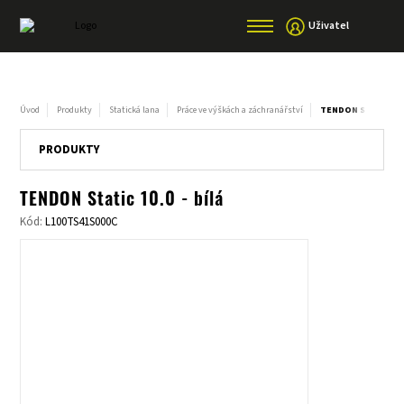
Uživatel
Úvod
Produkty
Statická lana
Práce ve výškách a záchranářství
TENDON STATIC 10.0
PRODUKTY
TENDON Static 10.0 - bílá
Kód:
L100TS41S000C