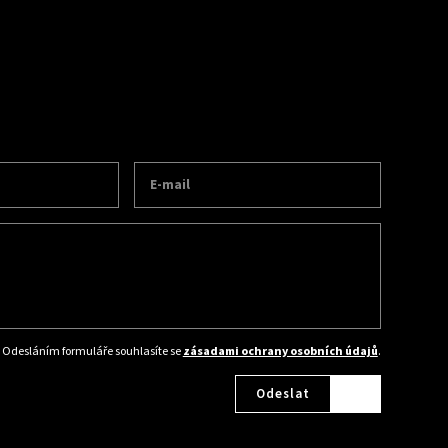
Odesláním formuláře souhlasíte se
zásadami ochrany osobních údajů
.
Odeslat