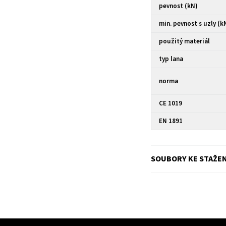
pevnost (kN)
min. pevnost s uzly (k
použitý materiál
typ lana
norma
CE 1019
EN 1891
SOUBORY KE STAŽEN