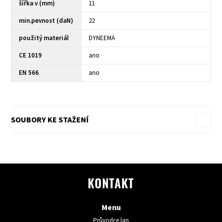
šířka v (mm)
11
min.pevnost (daN)
22
použitý materiál
DYNEEMA
CE 1019
ano
EN 566
ano
SOUBORY KE STAŽENÍ
KONTAKT
Menu
Průvodce lan