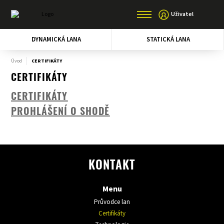
Uživatel
DYNAMICKÁ LANA
STATICKÁ LANA
Úvod
CERTIFIKÁTY
CERTIFIKÁTY
CERTIFIKÁTY
PROHLÁŠENÍ O SHODĚ
KONTAKT
Menu
Průvodce lan
Certifikáty